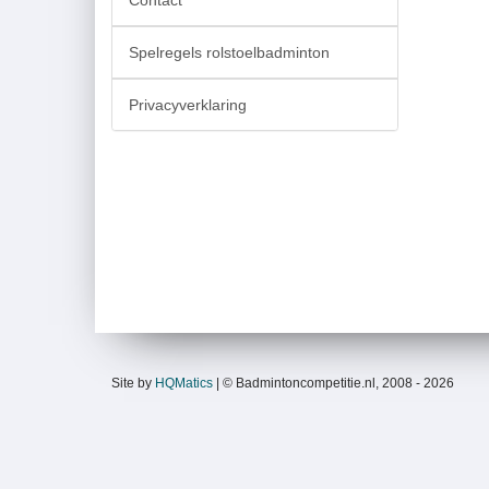
Contact
Spelregels rolstoelbadminton
Privacyverklaring
Site by
HQMatics
| © Badmintoncompetitie.nl, 2008 - 2026