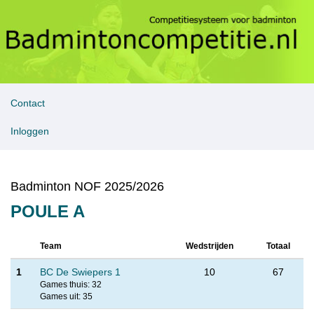
Contact
Inloggen
Badminton NOF 2025/2026
POULE A
Team
Wedstrijden
Totaal
1
BC De Swiepers 1
10
67
Games thuis: 32
Games uit: 35