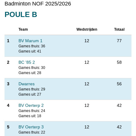
Badminton NOF 2025/2026
POULE B
Team
Wedstrijden
Totaal
1
BV Marum 1
12
77
Games thuis: 36
Games uit: 41
2
BC '85 2
12
58
Games thuis: 30
Games uit: 28
3
Dwarres
12
56
Games thuis: 29
Games uit: 27
4
BV Oerterp 2
12
42
Games thuis: 24
Games uit: 18
5
BV Oerterp 3
12
42
Games thuis: 22