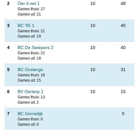
2
Oer it net 1
10
48
Games thuis: 27
Games uit: 21
3
BC '85 1
10
40
Games thuis: 21
Games uit: 19
4
BC De Swiepers 2
10
40
Games thuis: 22
Games uit: 18
5
BC Oostergo
10
31
Games thuis: 16
Games uit: 15
6
BV Oerterp 1
10
15
Games thuis: 13
Games uit: 2
7
BC Gorredijk
0
Games thuis: 0
Games uit: 0