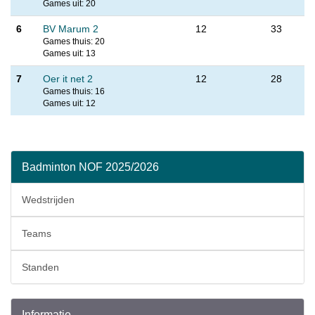
Games uit: 20
6
BV Marum 2
12
33
Games thuis: 20
Games uit: 13
7
Oer it net 2
12
28
Games thuis: 16
Games uit: 12
Badminton NOF 2025/2026
Wedstrijden
Teams
Standen
Informatie