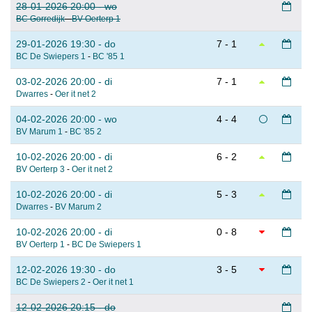
28-01-2026 20:00 - wo
BC Gorredijk
-
BV Oerterp 1
29-01-2026 19:30 - do
7 - 1
BC De Swiepers 1
-
BC '85 1
03-02-2026 20:00 - di
7 - 1
Dwarres
-
Oer it net 2
04-02-2026 20:00 - wo
4 - 4
BV Marum 1
-
BC '85 2
10-02-2026 20:00 - di
6 - 2
BV Oerterp 3
-
Oer it net 2
10-02-2026 20:00 - di
5 - 3
Dwarres
-
BV Marum 2
10-02-2026 20:00 - di
0 - 8
BV Oerterp 1
-
BC De Swiepers 1
12-02-2026 19:30 - do
3 - 5
BC De Swiepers 2
-
Oer it net 1
12-02-2026 20:15 - do