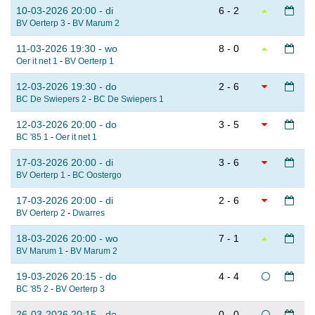
10-03-2026 20:00 - di
6 - 2
BV Oerterp 3
-
BV Marum 2
11-03-2026 19:30 - wo
8 - 0
Oer it net 1
-
BV Oerterp 1
12-03-2026 19:30 - do
2 - 6
BC De Swiepers 2
-
BC De Swiepers 1
12-03-2026 20:00 - do
3 - 5
BC '85 1
-
Oer it net 1
17-03-2026 20:00 - di
3 - 6
BV Oerterp 1
-
BC Oostergo
17-03-2026 20:00 - di
2 - 6
BV Oerterp 2
-
Dwarres
18-03-2026 20:00 - wo
7 - 1
BV Marum 1
-
BV Marum 2
19-03-2026 20:15 - do
4 - 4
BC '85 2
-
BV Oerterp 3
26-03-2026 20:15 - do
0 - 0