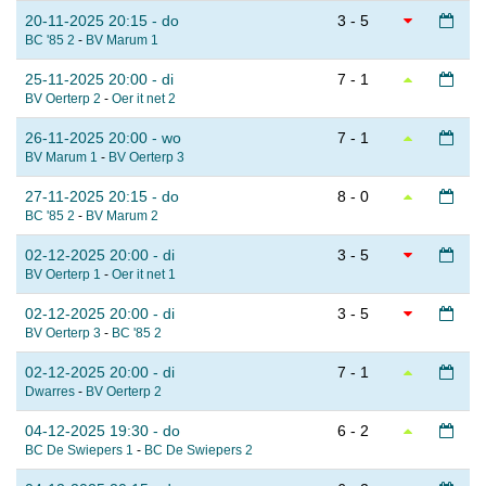
20-11-2025 20:15 - do
3 - 5
BC '85 2
-
BV Marum 1
25-11-2025 20:00 - di
7 - 1
BV Oerterp 2
-
Oer it net 2
26-11-2025 20:00 - wo
7 - 1
BV Marum 1
-
BV Oerterp 3
27-11-2025 20:15 - do
8 - 0
BC '85 2
-
BV Marum 2
02-12-2025 20:00 - di
3 - 5
BV Oerterp 1
-
Oer it net 1
02-12-2025 20:00 - di
3 - 5
BV Oerterp 3
-
BC '85 2
02-12-2025 20:00 - di
7 - 1
Dwarres
-
BV Oerterp 2
04-12-2025 19:30 - do
6 - 2
BC De Swiepers 1
-
BC De Swiepers 2