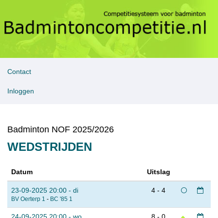
Contact
Inloggen
Badminton NOF 2025/2026
WEDSTRIJDEN
Datum
Uitslag
23-09-2025 20:00 - di
4 - 4
BV Oerterp 1
-
BC '85 1
24-09-2025 20:00 - wo
8 - 0