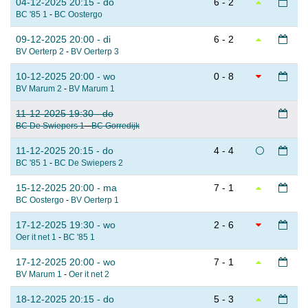
04-12-2025 20:15 - do
6 - 2
BC '85 1
-
BC Oostergo
09-12-2025 20:00 - di
6 - 2
BV Oerterp 2
-
BV Oerterp 3
10-12-2025 20:00 - wo
0 - 8
BV Marum 2
-
BV Marum 1
11-12-2025 19:30 - do
BC De Swiepers 1
-
BC Gorredijk
11-12-2025 20:15 - do
4 - 4
BC '85 1
-
BC De Swiepers 2
15-12-2025 20:00 - ma
7 - 1
BC Oostergo
-
BV Oerterp 1
17-12-2025 19:30 - wo
2 - 6
Oer it net 1
-
BC '85 1
17-12-2025 20:00 - wo
7 - 1
BV Marum 1
-
Oer it net 2
18-12-2025 20:15 - do
5 - 3