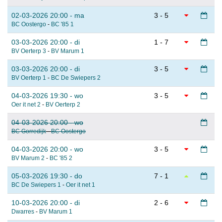
02-03-2026 20:00 - ma
3 - 5
BC Oostergo
-
BC '85 1
03-03-2026 20:00 - di
1 - 7
BV Oerterp 3
-
BV Marum 1
03-03-2026 20:00 - di
3 - 5
BV Oerterp 1
-
BC De Swiepers 2
04-03-2026 19:30 - wo
3 - 5
Oer it net 2
-
BV Oerterp 2
04-03-2026 20:00 - wo
BC Gorredijk
-
BC Oostergo
04-03-2026 20:00 - wo
3 - 5
BV Marum 2
-
BC '85 2
05-03-2026 19:30 - do
7 - 1
BC De Swiepers 1
-
Oer it net 1
10-03-2026 20:00 - di
2 - 6
Dwarres
-
BV Marum 1