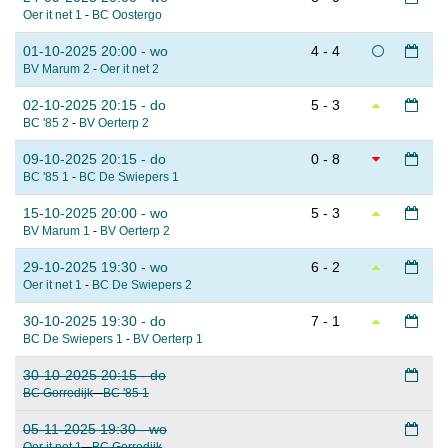
Oer it net 1
-
BC Oostergo
01-10-2025 20:00 - wo
4 - 4
BV Marum 2
-
Oer it net 2
02-10-2025 20:15 - do
5 - 3
BC '85 2
-
BV Oerterp 2
09-10-2025 20:15 - do
0 - 8
BC '85 1
-
BC De Swiepers 1
15-10-2025 20:00 - wo
5 - 3
BV Marum 1
-
BV Oerterp 2
29-10-2025 19:30 - wo
6 - 2
Oer it net 1
-
BC De Swiepers 2
30-10-2025 19:30 - do
7 - 1
BC De Swiepers 1
-
BV Oerterp 1
30-10-2025 20:15 - do
BC Gorredijk
-
BC '85 1
05-11-2025 19:30 - wo
Oer it net 1
-
BC Gorredijk