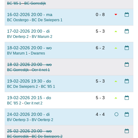
BC '85 1
-
BC Gorredijk
16-02-2026 20:00 - ma
0 - 8
BC Oostergo
-
BC De Swiepers 1
17-02-2026 20:00 - di
5 - 3
BV Oerterp 2
-
BV Marum 2
18-02-2026 20:00 - wo
6 - 2
BV Marum 1
-
Dwarres
18-02-2026 20:00 - wo
BC Gorredijk
-
Oer it net 1
19-02-2026 19:30 - do
5 - 3
BC De Swiepers 2
-
BC '85 1
19-02-2026 20:15 - do
5 - 3
BC '85 2
-
Oer it net 2
24-02-2026 20:00 - di
4 - 4
BV Oerterp 3
-
BV Oerterp 2
25-02-2026 20:00 - wo
BC Gorredijk
-
BC De Swiepers 2