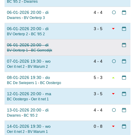
BC '85 2
-
Dwarres
06-01-2026 20:00 - di
4 - 4
Dwarres
-
BV Oerterp 3
06-01-2026 20:00 - di
3 - 5
BV Oerterp 2
-
BC '85 2
06-01-2026 20:00 - di
BV Oerterp 1
-
BC Gorredijk
07-01-2026 19:30 - wo
4 - 4
Oer it net 2
-
BV Marum 2
08-01-2026 19:30 - do
5 - 3
BC De Swiepers 1
-
BC Oostergo
12-01-2026 20:00 - ma
3 - 5
BC Oostergo
-
Oer it net 1
13-01-2026 20:00 - di
4 - 4
Dwarres
-
BC '85 2
14-01-2026 19:30 - wo
0 - 8
Oer it net 2
-
BV Marum 1