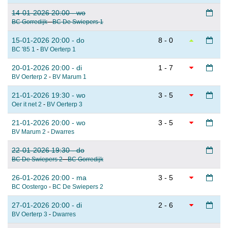
14-01-2026 20:00 - wo
BC Gorredijk
-
BC De Swiepers 1
15-01-2026 20:00 - do
8 - 0
BC '85 1
-
BV Oerterp 1
20-01-2026 20:00 - di
1 - 7
BV Oerterp 2
-
BV Marum 1
21-01-2026 19:30 - wo
3 - 5
Oer it net 2
-
BV Oerterp 3
21-01-2026 20:00 - wo
3 - 5
BV Marum 2
-
Dwarres
22-01-2026 19:30 - do
BC De Swiepers 2
-
BC Gorredijk
26-01-2026 20:00 - ma
3 - 5
BC Oostergo
-
BC De Swiepers 2
27-01-2026 20:00 - di
2 - 6
BV Oerterp 3
-
Dwarres