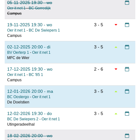
05-11-2025 19:30 - wo
Oer it net 1
-
BC Gorredijk
Campus
19-11-2025 19:30 - wo
3 - 5
Oer it net 1
-
BC De Swiepers 1
Campus
02-12-2025 20:00 - di
3 - 5
BV Oerterp 1
-
Oer it net 1
MFC de Wier
17-12-2025 19:30 - wo
2 - 6
Oer it net 1
-
BC '85 1
Campus
12-01-2026 20:00 - ma
3 - 5
BC Oostergo
-
Oer it net 1
De Doelstien
12-02-2026 19:30 - do
3 - 5
BC De Swiepers 2
-
Oer it net 1
Utingeradeelhal
18-02-2026 20:00 - wo