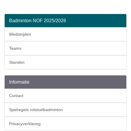
Badminton NOF 2025/2026
Wedstrijden
Teams
Standen
Informatie
Contact
Spelregels rolstoelbadminton
Privacyverklaring