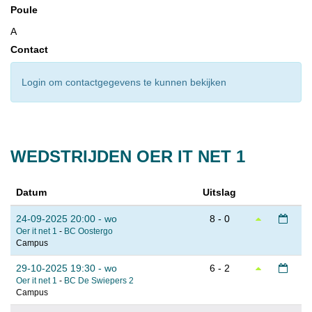
Poule
A
Contact
Login om contactgegevens te kunnen bekijken
WEDSTRIJDEN OER IT NET 1
Datum
Uitslag
24-09-2025 20:00 - wo
8 - 0
Oer it net 1
-
BC Oostergo
Campus
29-10-2025 19:30 - wo
6 - 2
Oer it net 1
-
BC De Swiepers 2
Campus