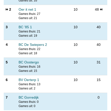
Games uit: 35
2
Oer it net 1
10
48
Games thuis: 27
Games uit: 21
3
BC '85 1
10
40
Games thuis: 21
Games uit: 19
4
BC De Swiepers 2
10
40
Games thuis: 22
Games uit: 18
5
BC Oostergo
10
31
Games thuis: 16
Games uit: 15
6
BV Oerterp 1
10
15
Games thuis: 13
Games uit: 2
7
BC Gorredijk
0
Games thuis: 0
Games uit: 0