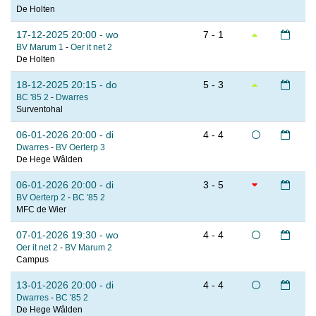
De Holten
17-12-2025 20:00 - wo
7 - 1
BV Marum 1
-
Oer it net 2
De Holten
18-12-2025 20:15 - do
5 - 3
BC '85 2
-
Dwarres
Surventohal
06-01-2026 20:00 - di
4 - 4
Dwarres
-
BV Oerterp 3
De Hege Wâlden
06-01-2026 20:00 - di
3 - 5
BV Oerterp 2
-
BC '85 2
MFC de Wier
07-01-2026 19:30 - wo
4 - 4
Oer it net 2
-
BV Marum 2
Campus
13-01-2026 20:00 - di
4 - 4
Dwarres
-
BC '85 2
De Hege Wâlden