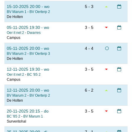
15-10-2025 20:00 - wo
5 - 3
BV Marum 1
-
BV Oerterp 2
De Holten
05-11-2025 19:30 - wo
3 - 5
Oer it net 2
-
Dwarres
Campus
05-11-2025 20:00 - wo
4 - 4
BV Marum 2
-
BV Oerterp 3
De Holten
12-11-2025 19:30 - wo
3 - 5
Oer it net 2
-
BC '85 2
Campus
12-11-2025 20:00 - wo
6 - 2
BV Marum 2
-
BV Oerterp 2
De Holten
20-11-2025 20:15 - do
3 - 5
BC '85 2
-
BV Marum 1
Surventohal