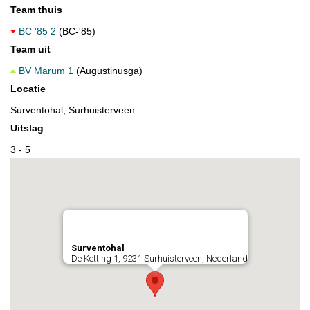
Team thuis
BC '85 2
(BC-'85)
Team uit
BV Marum 1
(Augustinusga)
Locatie
Surventohal, Surhuisterveen
Uitslag
3 - 5
Surventohal
De Ketting 1, 9231 Surhuisterveen, Nederland