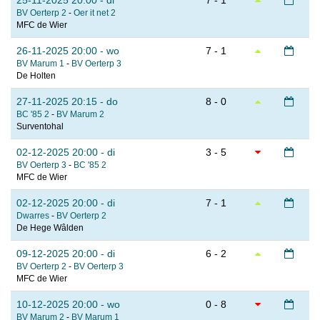
25-11-2025 20:00 - di
7 - 1
BV Oerterp 2
-
Oer it net 2
MFC de Wier
26-11-2025 20:00 - wo
7 - 1
BV Marum 1
-
BV Oerterp 3
De Holten
27-11-2025 20:15 - do
8 - 0
BC '85 2
-
BV Marum 2
Surventohal
02-12-2025 20:00 - di
3 - 5
BV Oerterp 3
-
BC '85 2
MFC de Wier
02-12-2025 20:00 - di
7 - 1
Dwarres
-
BV Oerterp 2
De Hege Wâlden
09-12-2025 20:00 - di
6 - 2
BV Oerterp 2
-
BV Oerterp 3
MFC de Wier
10-12-2025 20:00 - wo
0 - 8
BV Marum 2
-
BV Marum 1