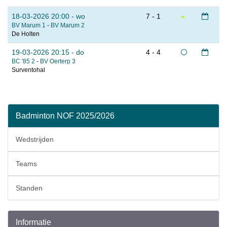
18-03-2026 20:00 - wo
7 - 1
BV Marum 1
-
BV Marum 2
De Holten
19-03-2026 20:15 - do
4 - 4
BC '85 2
-
BV Oerterp 3
Surventohal
Badminton NOF 2025/2026
Wedstrijden
Teams
Standen
Informatie