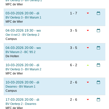
BV Oerterp 3
-
BV Oerterp 2
MFC de Wier
03-03-2026 20:00 - di
1 - 7
BV Oerterp 3
-
BV Marum 1
MFC de Wier
04-03-2026 19:30 - wo
3 - 5
Oer it net 2
-
BV Oerterp 2
Campus
04-03-2026 20:00 - wo
3 - 5
BV Marum 2
-
BC '85 2
De Holten
10-03-2026 20:00 - di
6 - 2
BV Oerterp 3
-
BV Marum 2
MFC de Wier
10-03-2026 20:00 - di
2 - 6
Dwarres
-
BV Marum 1
Campus
17-03-2026 20:00 - di
2 - 6
BV Oerterp 2
-
Dwarres
MFC de Wier