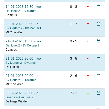
14-01-2026 19:30 - wo
0 - 8
Oer it net 2
-
BV Marum 1
Campus
20-01-2026 20:00 - di
1 - 7
BV Oerterp 2
-
BV Marum 1
MFC de Wier
21-01-2026 19:30 - wo
3 - 5
Oer it net 2
-
BV Oerterp 3
Campus
21-01-2026 20:00 - wo
3 - 5
BV Marum 2
-
Dwarres
De Holten
27-01-2026 20:00 - di
2 - 6
BV Oerterp 3
-
Dwarres
MFC de Wier
03-02-2026 20:00 - di
7 - 1
Dwarres
-
Oer it net 2
De Hege Wâlden