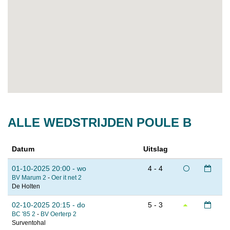
ALLE WEDSTRIJDEN POULE B
Datum
Uitslag
01-10-2025 20:00 - wo
4 - 4
BV Marum 2
-
Oer it net 2
De Holten
02-10-2025 20:15 - do
5 - 3
BC '85 2
-
BV Oerterp 2
Surventohal