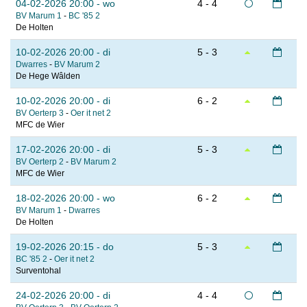
04-02-2026 20:00 - wo
4 - 4
BV Marum 1
-
BC '85 2
De Holten
10-02-2026 20:00 - di
5 - 3
Dwarres
-
BV Marum 2
De Hege Wâlden
10-02-2026 20:00 - di
6 - 2
BV Oerterp 3
-
Oer it net 2
MFC de Wier
17-02-2026 20:00 - di
5 - 3
BV Oerterp 2
-
BV Marum 2
MFC de Wier
18-02-2026 20:00 - wo
6 - 2
BV Marum 1
-
Dwarres
De Holten
19-02-2026 20:15 - do
5 - 3
BC '85 2
-
Oer it net 2
Surventohal
24-02-2026 20:00 - di
4 - 4