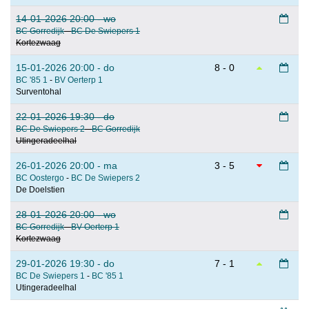
14-01-2026 20:00 - wo
BC Gorredijk
-
BC De Swiepers 1
Kortezwaag
15-01-2026 20:00 - do
8 - 0
BC '85 1
-
BV Oerterp 1
Surventohal
22-01-2026 19:30 - do
BC De Swiepers 2
-
BC Gorredijk
Utingeradeelhal
26-01-2026 20:00 - ma
3 - 5
BC Oostergo
-
BC De Swiepers 2
De Doelstien
28-01-2026 20:00 - wo
BC Gorredijk
-
BV Oerterp 1
Kortezwaag
29-01-2026 19:30 - do
7 - 1
BC De Swiepers 1
-
BC '85 1
Utingeradeelhal