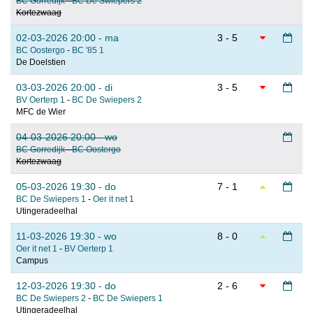
BC Gorredijk
-
BC De Swiepers 2
Kortezwaag
02-03-2026 20:00 - ma
3 - 5
BC Oostergo
-
BC '85 1
De Doelstien
03-03-2026 20:00 - di
3 - 5
BV Oerterp 1
-
BC De Swiepers 2
MFC de Wier
04-03-2026 20:00 - wo
BC Gorredijk
-
BC Oostergo
Kortezwaag
05-03-2026 19:30 - do
7 - 1
BC De Swiepers 1
-
Oer it net 1
Utingeradeelhal
11-03-2026 19:30 - wo
8 - 0
Oer it net 1
-
BV Oerterp 1
Campus
12-03-2026 19:30 - do
2 - 6
BC De Swiepers 2
-
BC De Swiepers 1
Utingeradeelhal