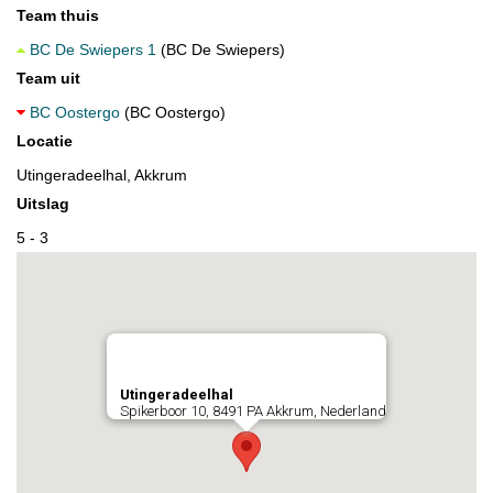
Team thuis
BC De Swiepers 1
(BC De Swiepers)
Team uit
BC Oostergo
(BC Oostergo)
Locatie
Utingeradeelhal, Akkrum
Uitslag
5 - 3
Utingeradeelhal
Spikerboor 10, 8491 PA Akkrum, Nederland