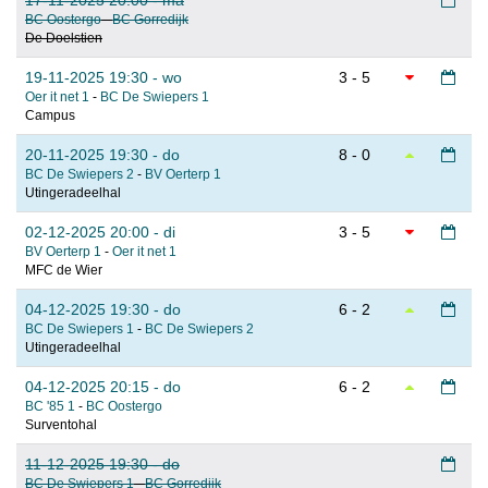
17-11-2025 20:00 - ma
BC Oostergo
-
BC Gorredijk
De Doelstien
19-11-2025 19:30 - wo
3 - 5
Oer it net 1
-
BC De Swiepers 1
Campus
20-11-2025 19:30 - do
8 - 0
BC De Swiepers 2
-
BV Oerterp 1
Utingeradeelhal
02-12-2025 20:00 - di
3 - 5
BV Oerterp 1
-
Oer it net 1
MFC de Wier
04-12-2025 19:30 - do
6 - 2
BC De Swiepers 1
-
BC De Swiepers 2
Utingeradeelhal
04-12-2025 20:15 - do
6 - 2
BC '85 1
-
BC Oostergo
Surventohal
11-12-2025 19:30 - do
BC De Swiepers 1
-
BC Gorredijk