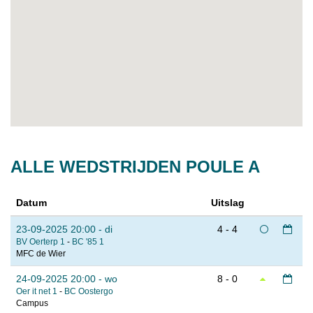
ALLE WEDSTRIJDEN POULE A
Datum
Uitslag
23-09-2025 20:00 - di
4 - 4
BV Oerterp 1
-
BC '85 1
MFC de Wier
24-09-2025 20:00 - wo
8 - 0
Oer it net 1
-
BC Oostergo
Campus