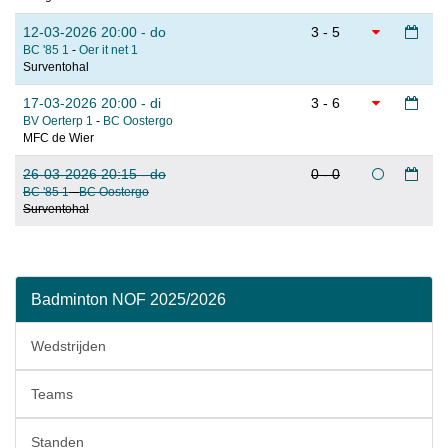
12-03-2026 20:00 - do
3 - 5
BC '85 1
-
Oer it net 1
Surventohal
17-03-2026 20:00 - di
3 - 6
BV Oerterp 1
-
BC Oostergo
MFC de Wier
26-03-2026 20:15 - do
0 - 0
BC '85 1
-
BC Oostergo
Surventohal
Badminton NOF 2025/2026
Wedstrijden
Teams
Standen