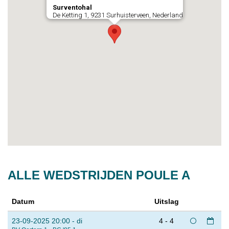
Surventohal
De Ketting 1, 9231 Surhuisterveen, Nederland
ALLE WEDSTRIJDEN POULE A
Datum
Uitslag
23-09-2025 20:00 - di
4 - 4