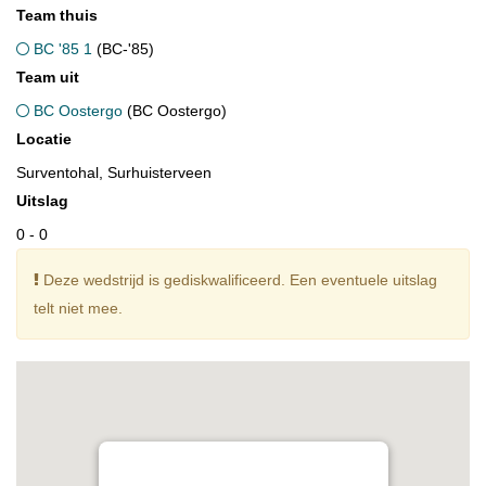
Team thuis
BC '85 1
(BC-'85)
Team uit
BC Oostergo
(BC Oostergo)
Locatie
Surventohal, Surhuisterveen
Uitslag
0 - 0
Deze wedstrijd is gediskwalificeerd. Een eventuele uitslag
telt niet mee.