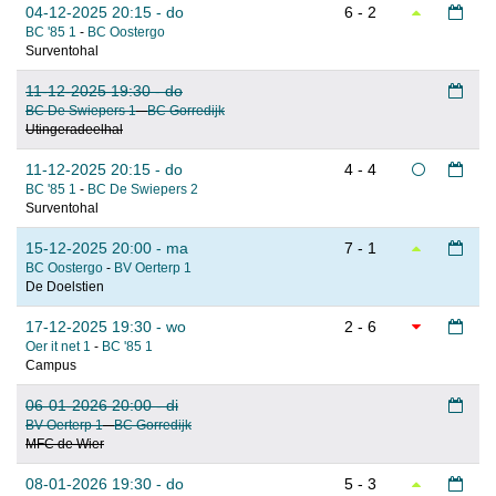
04-12-2025 20:15 - do
6 - 2
BC '85 1
-
BC Oostergo
Surventohal
11-12-2025 19:30 - do
BC De Swiepers 1
-
BC Gorredijk
Utingeradeelhal
11-12-2025 20:15 - do
4 - 4
BC '85 1
-
BC De Swiepers 2
Surventohal
15-12-2025 20:00 - ma
7 - 1
BC Oostergo
-
BV Oerterp 1
De Doelstien
17-12-2025 19:30 - wo
2 - 6
Oer it net 1
-
BC '85 1
Campus
06-01-2026 20:00 - di
BV Oerterp 1
-
BC Gorredijk
MFC de Wier
08-01-2026 19:30 - do
5 - 3