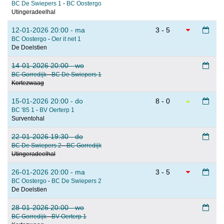
BC De Swiepers 1
-
BC Oostergo
Utingeradeelhal
12-01-2026 20:00 - ma
3 - 5
BC Oostergo
-
Oer it net 1
De Doelstien
14-01-2026 20:00 - wo
BC Gorredijk
-
BC De Swiepers 1
Kortezwaag
15-01-2026 20:00 - do
8 - 0
BC '85 1
-
BV Oerterp 1
Surventohal
22-01-2026 19:30 - do
BC De Swiepers 2
-
BC Gorredijk
Utingeradeelhal
26-01-2026 20:00 - ma
3 - 5
BC Oostergo
-
BC De Swiepers 2
De Doelstien
28-01-2026 20:00 - wo
BC Gorredijk
-
BV Oerterp 1