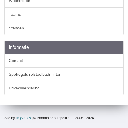
Wedstrijden
Teams
Standen
Informatie
Contact
Spelregels rolstoelbadminton
Privacyverklaring
Site by
HQMatics
| © Badmintoncompetitie.nl, 2008 - 2026