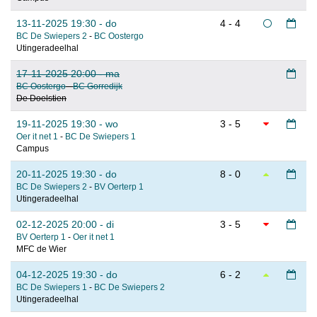
13-11-2025 19:30 - do
4 - 4
BC De Swiepers 2
-
BC Oostergo
Utingeradeelhal
17-11-2025 20:00 - ma
BC Oostergo
-
BC Gorredijk
De Doelstien
19-11-2025 19:30 - wo
3 - 5
Oer it net 1
-
BC De Swiepers 1
Campus
20-11-2025 19:30 - do
8 - 0
BC De Swiepers 2
-
BV Oerterp 1
Utingeradeelhal
02-12-2025 20:00 - di
3 - 5
BV Oerterp 1
-
Oer it net 1
MFC de Wier
04-12-2025 19:30 - do
6 - 2
BC De Swiepers 1
-
BC De Swiepers 2
Utingeradeelhal