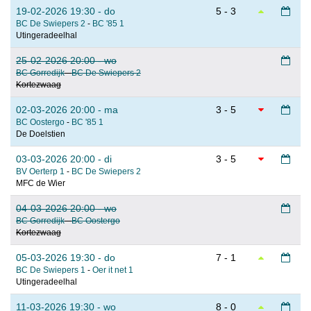
19-02-2026 19:30 - do
5 - 3
BC De Swiepers 2
-
BC '85 1
Utingeradeelhal
25-02-2026 20:00 - wo
BC Gorredijk
-
BC De Swiepers 2
Kortezwaag
02-03-2026 20:00 - ma
3 - 5
BC Oostergo
-
BC '85 1
De Doelstien
03-03-2026 20:00 - di
3 - 5
BV Oerterp 1
-
BC De Swiepers 2
MFC de Wier
04-03-2026 20:00 - wo
BC Gorredijk
-
BC Oostergo
Kortezwaag
05-03-2026 19:30 - do
7 - 1
BC De Swiepers 1
-
Oer it net 1
Utingeradeelhal
11-03-2026 19:30 - wo
8 - 0