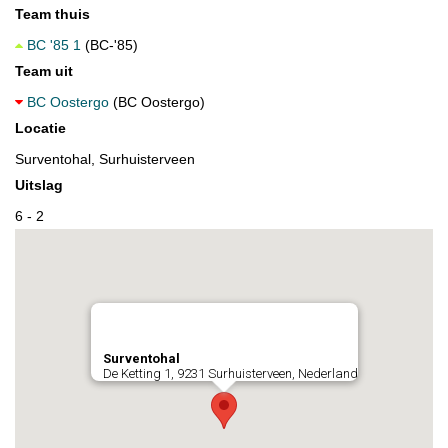
Team thuis
BC '85 1
(BC-'85)
Team uit
BC Oostergo
(BC Oostergo)
Locatie
Surventohal, Surhuisterveen
Uitslag
6 - 2
Surventohal
De Ketting 1, 9231 Surhuisterveen, Nederland