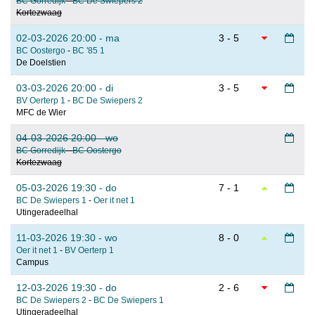
BC Gorredijk
-
BC De Swiepers 2
Kortezwaag
02-03-2026 20:00 - ma
3 - 5
BC Oostergo
-
BC '85 1
De Doelstien
03-03-2026 20:00 - di
3 - 5
BV Oerterp 1
-
BC De Swiepers 2
MFC de Wier
04-03-2026 20:00 - wo
BC Gorredijk
-
BC Oostergo
Kortezwaag
05-03-2026 19:30 - do
7 - 1
BC De Swiepers 1
-
Oer it net 1
Utingeradeelhal
11-03-2026 19:30 - wo
8 - 0
Oer it net 1
-
BV Oerterp 1
Campus
12-03-2026 19:30 - do
2 - 6
BC De Swiepers 2
-
BC De Swiepers 1
Utingeradeelhal