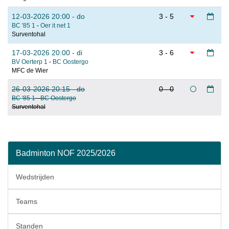
12-03-2026 20:00 - do
3 - 5
BC '85 1
-
Oer it net 1
Surventohal
17-03-2026 20:00 - di
3 - 6
BV Oerterp 1
-
BC Oostergo
MFC de Wier
26-03-2026 20:15 - do
0 - 0
BC '85 1
-
BC Oostergo
Surventohal
Badminton NOF 2025/2026
Wedstrijden
Teams
Standen