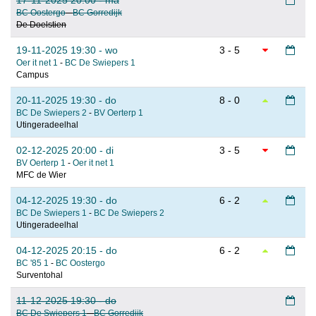
17-11-2025 20:00 - ma
BC Oostergo
-
BC Gorredijk
De Doelstien
19-11-2025 19:30 - wo
3 - 5
Oer it net 1
-
BC De Swiepers 1
Campus
20-11-2025 19:30 - do
8 - 0
BC De Swiepers 2
-
BV Oerterp 1
Utingeradeelhal
02-12-2025 20:00 - di
3 - 5
BV Oerterp 1
-
Oer it net 1
MFC de Wier
04-12-2025 19:30 - do
6 - 2
BC De Swiepers 1
-
BC De Swiepers 2
Utingeradeelhal
04-12-2025 20:15 - do
6 - 2
BC '85 1
-
BC Oostergo
Surventohal
11-12-2025 19:30 - do
BC De Swiepers 1
-
BC Gorredijk