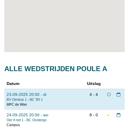
ALLE WEDSTRIJDEN POULE A
Datum
Uitslag
23-09-2025 20:00 - di
4 - 4
BV Oerterp 1
-
BC '85 1
MFC de Wier
24-09-2025 20:00 - wo
8 - 0
Oer it net 1
-
BC Oostergo
Campus