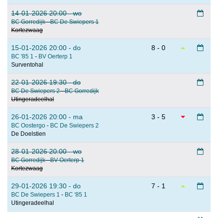
14-01-2026 20:00 - wo
BC Gorredijk
-
BC De Swiepers 1
Kortezwaag
15-01-2026 20:00 - do
8 - 0
BC '85 1
-
BV Oerterp 1
Surventohal
22-01-2026 19:30 - do
BC De Swiepers 2
-
BC Gorredijk
Utingeradeelhal
26-01-2026 20:00 - ma
3 - 5
BC Oostergo
-
BC De Swiepers 2
De Doelstien
28-01-2026 20:00 - wo
BC Gorredijk
-
BV Oerterp 1
Kortezwaag
29-01-2026 19:30 - do
7 - 1
BC De Swiepers 1
-
BC '85 1
Utingeradeelhal